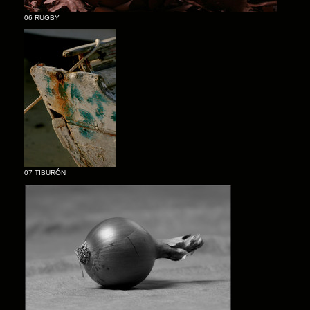
06 RUGBY
07 TIBURÓN