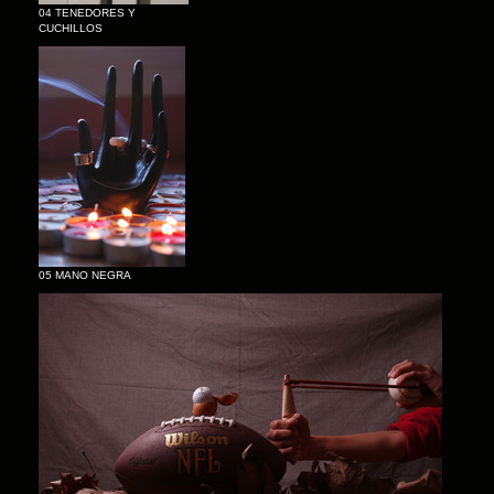
04 TENEDORES Y
CUCHILLOS
05 MANO NEGRA