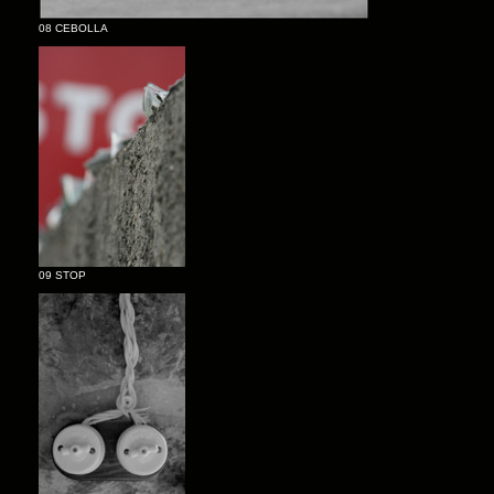
08 CEBOLLA
09 STOP